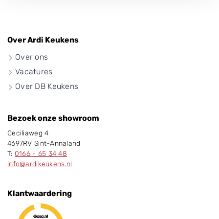
Over Ardi Keukens
Over ons
Vacatures
Over DB Keukens
Bezoek onze showroom
Ceciliaweg 4
4697RV Sint-Annaland
T:
0166 - 65 34 48
info@ardikeukens.nl
Klantwaardering