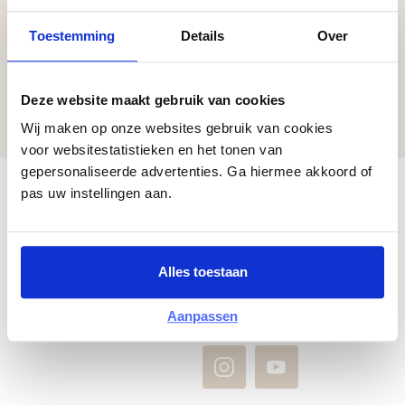
Toestemming
Details
Over
Ik ga akkoord met de wijze waarop DB Keukens
mijn gegevens verwerkt zoals beschreven in het
privacy policy.
*
Deze website maakt gebruik van cookies
Wij maken op onze websites gebruik van cookies
voor websitestatistieken en het tonen van
gepersonaliseerde advertenties. Ga hiermee akkoord of
pas uw instellingen aan.
Blijf op de hoogte
Alles toestaan
ARDI
Aanpassen
KEUKENS