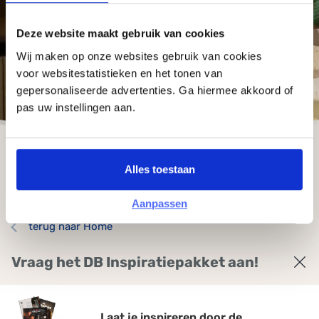
Deze website maakt gebruik van cookies
Wij maken op onze websites gebruik van cookies
voor websitestatistieken en het tonen van
gepersonaliseerde advertenties. Ga hiermee akkoord of
pas uw instellingen aan.
Alles toestaan
Aanpassen
terug naar Home
Vraag het DB Inspiratiepakket aan!
Geachte
Laat je inspireren door de